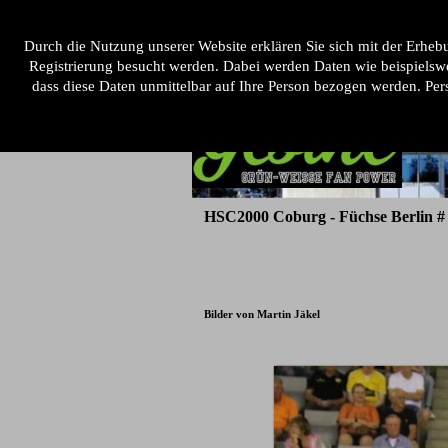
Direkt zum Seiteninhalt
Menü ü
Home
Unsere 1ste
Der Fanc
▼
Durch die Nutzung unserer Website erklären Sie sich mit der Erh
Registrierung besucht werden. Dabei werden Daten wie beispielsw
dass diese Daten unmittelbar auf Ihre Person bezogen werden. Pe
HSC2000 Coburg - Füchse Berlin # 
Bilder von Martin Jäkel