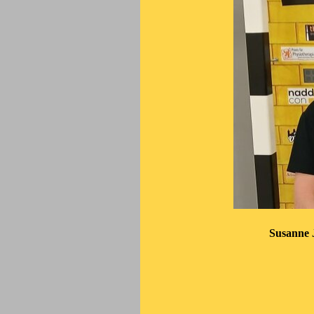
Susanne Jäkel -