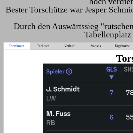
hoch verdie
Bester Torschütze war Jesper Schmid
Durch den Auswärtssieg "rutschen"
Tabellenplatz
Torschüzen
Torhüter
Verlauf
Statistik
Ergebnisse
Tor